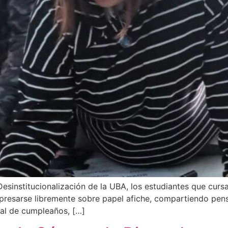
esinstitucionalización de la UBA, los estudiantes que curs
xpresarse libremente sobre papel afiche, compartiendo pen
ual de cumpleaños, […]