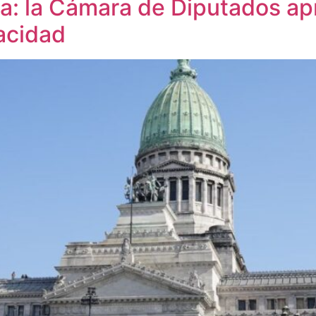
cia: la Cámara de Diputados ap
acidad