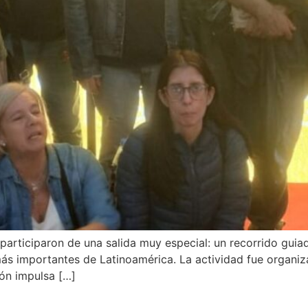
rticiparon de una salida muy especial: un recorrido guiado
ás importantes de Latinoamérica. La actividad fue organizad
ión impulsa […]