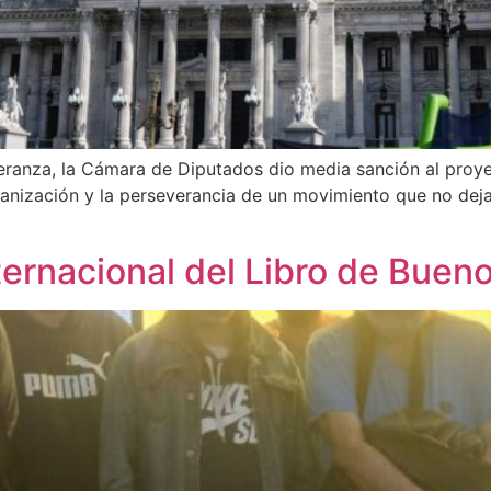
peranza, la Cámara de Diputados dio media sanción al pro
rganización y la perseverancia de un movimiento que no deja
Internacional del Libro de Buen