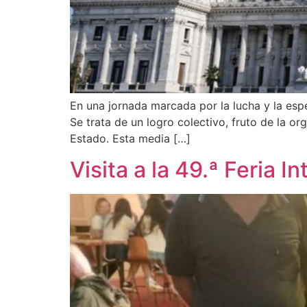
En una jornada marcada por la lucha y la es
Se trata de un logro colectivo, fruto de la o
Estado. Esta media […]
Visita a la 49.ª Feria 