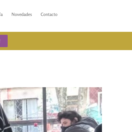
ía
Novedades
Contacto
!