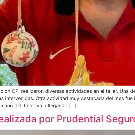
ción CPI realizaron diversas actividades en el taller. Una d
as intervenidas. Otra actividad muy destacada del mes fue
n año del Taller va a llegando […]
ealizada por Prudential Segur