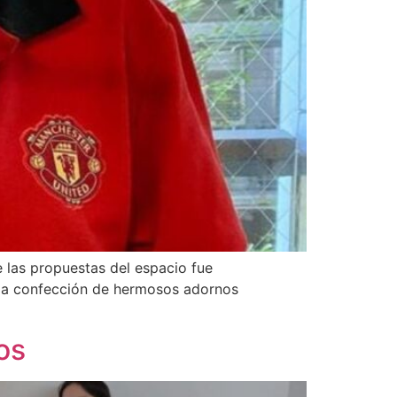
e las propuestas del espacio fue
 la confección de hermosos adornos
os