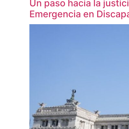
Un paso hacia la justi
Emergencia en Discap