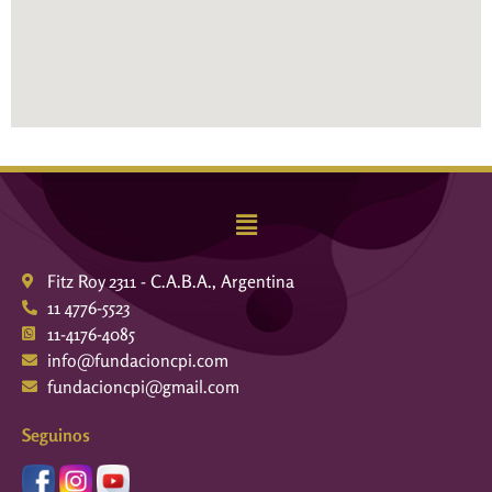
Fitz Roy 2311 - C.A.B.A., Argentina
11 4776-5523
11-4176-4085
info@fundacioncpi.com
fundacioncpi@gmail.com
Seguinos