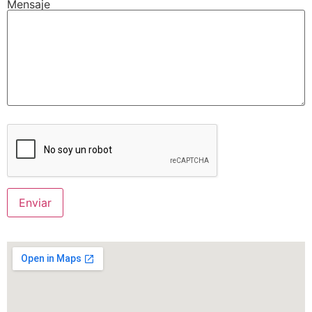
Mensaje
Por favor, deja este campo vacío.