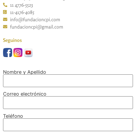
11 4776-5523
11-4176-4085
info@fundacioncpi.com
fundacioncpi@gmail.com
Seguinos
Nombre y Apellido
Correo electrónico
Teléfono