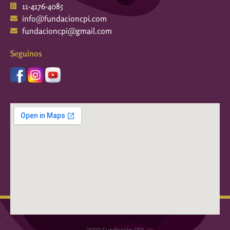
11-4176-4085
info@fundacioncpi.com
fundacioncpi@gmail.com
Seguinos