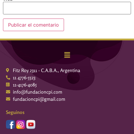
Fitz Roy 2311 - C.A.B.A., Argentina
11 4776-5523
11-4176-4085
info@fundacioncpi.com
fundacioncpi@gmail.com
Seguinos