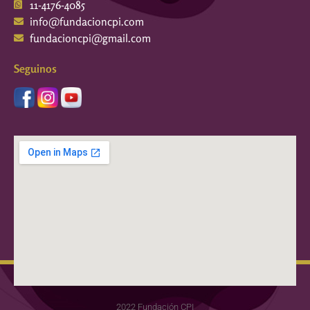
11-4176-4085
info@fundacioncpi.com
fundacioncpi@gmail.com
Seguinos
2022 Fundación CPI