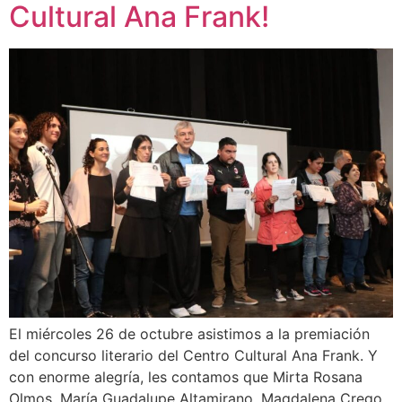
Cultural Ana Frank!
El miércoles 26 de octubre asistimos a la premiación
del concurso literario del Centro Cultural Ana Frank. Y
con enorme alegría, les contamos que Mirta Rosana
Olmos, María Guadalupe Altamirano, Magdalena Crego,