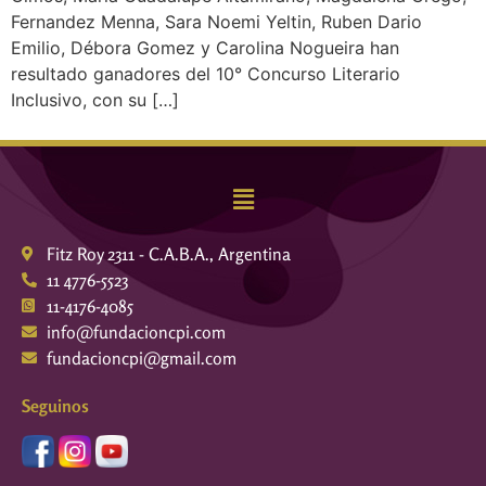
Fernandez Menna, Sara Noemi Yeltin, Ruben Dario
Emilio, Débora Gomez y Carolina Nogueira han
resultado ganadores del 10° Concurso Literario
Inclusivo, con su […]
Fitz Roy 2311 - C.A.B.A., Argentina
11 4776-5523
11-4176-4085
info@fundacioncpi.com
fundacioncpi@gmail.com
Seguinos