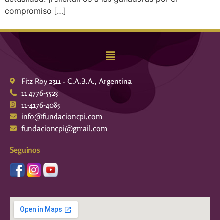
compromiso […]
Fitz Roy 2311 - C.A.B.A., Argentina
11 4776-5523
11-4176-4085
info@fundacioncpi.com
fundacioncpi@gmail.com
Seguinos