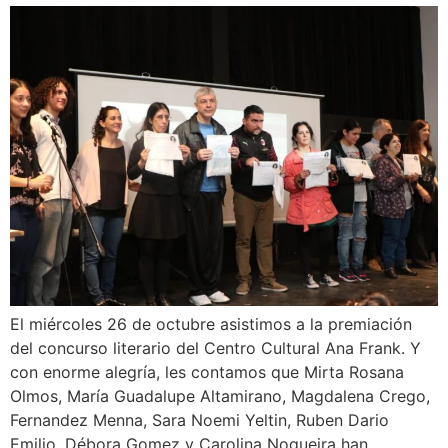
El miércoles 26 de octubre asistimos a la premiación
del concurso literario del Centro Cultural Ana Frank. Y
con enorme alegría, les contamos que Mirta Rosana
Olmos, María Guadalupe Altamirano, Magdalena Crego,
Fernandez Menna, Sara Noemi Yeltin, Ruben Dario
Emilio, Débora Gomez y Carolina Nogueira han