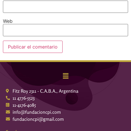
Web
Fitz Roy 2311 - C.A.B.A., Argentina
11 4776-5523
11-4176-4085
info@fundacioncpi.com
fundacioncpi@gmail.com