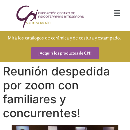
Mirá los catálogos de cerámica y de costura y estampado.
¡Adquirí los productos de CPI!
Reunión despedida
por zoom con
familiares y
concurrentes!