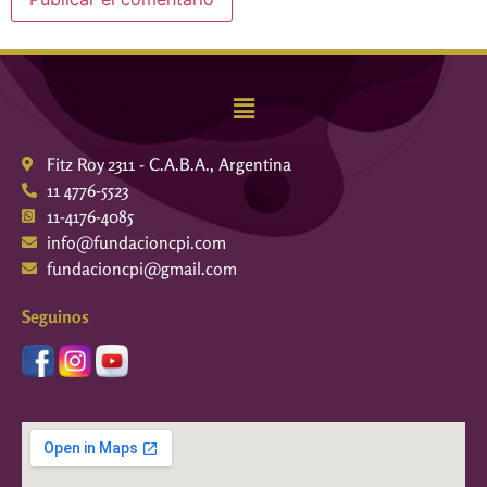
Fitz Roy 2311 - C.A.B.A., Argentina
11 4776-5523
11-4176-4085
info@fundacioncpi.com
fundacioncpi@gmail.com
Seguinos