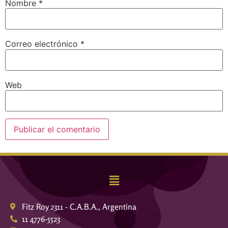
Nombre
*
Correo electrónico
*
Web
Fitz Roy 2311 - C.A.B.A., Argentina
11 4776-5523