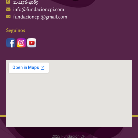
11-4176-4085
info@fundacioncpi.com
fundacioncpi@gmail.com
Seguinos
2022 Fundación CPI