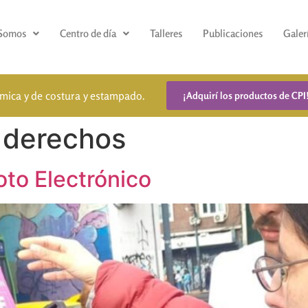
 Somos
Centro de día
Talleres
Publicaciones
Galer
ámica y de costura y estampado.
¡Adquirí los productos de CPI
e derechos
oto Electrónico