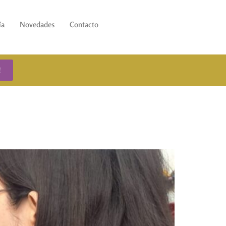
ía
Novedades
Contacto
!