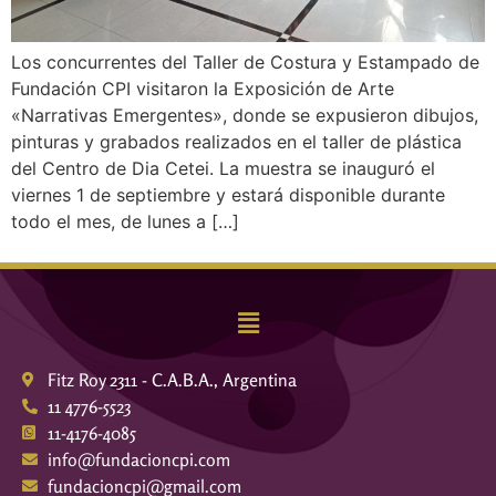
Los concurrentes del Taller de Costura y Estampado de
Fundación CPI visitaron la Exposición de Arte
«Narrativas Emergentes», donde se expusieron dibujos,
pinturas y grabados realizados en el taller de plástica
del Centro de Dia Cetei. La muestra se inauguró el
viernes 1 de septiembre y estará disponible durante
todo el mes, de lunes a […]
Fitz Roy 2311 - C.A.B.A., Argentina
11 4776-5523
11-4176-4085
info@fundacioncpi.com
fundacioncpi@gmail.com