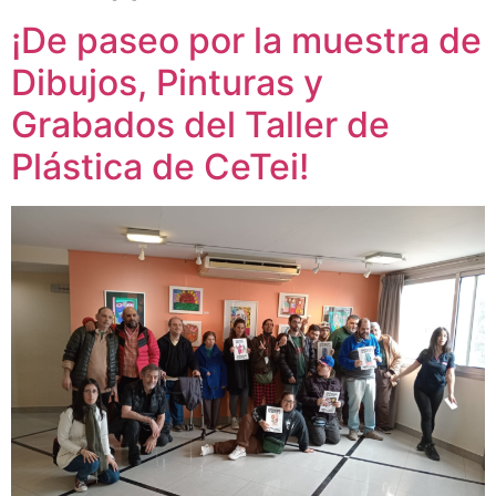
¡De paseo por la muestra de
Dibujos, Pinturas y
Grabados del Taller de
Plástica de CeTei!