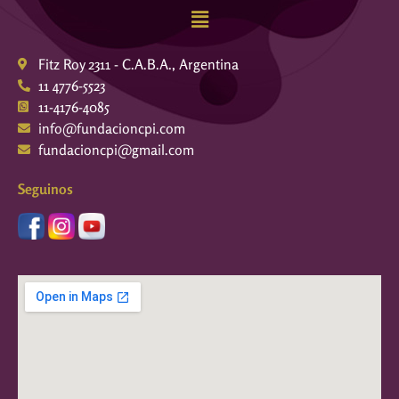
Fitz Roy 2311 - C.A.B.A., Argentina
11 4776-5523
11-4176-4085
info@fundacioncpi.com
fundacioncpi@gmail.com
Seguinos