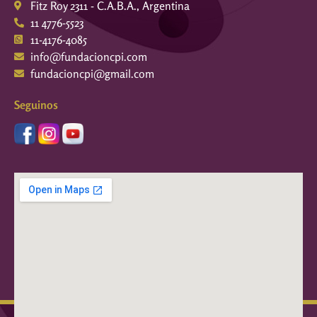
Fitz Roy 2311 - C.A.B.A., Argentina
11 4776-5523
11-4176-4085
info@fundacioncpi.com
fundacioncpi@gmail.com
Seguinos