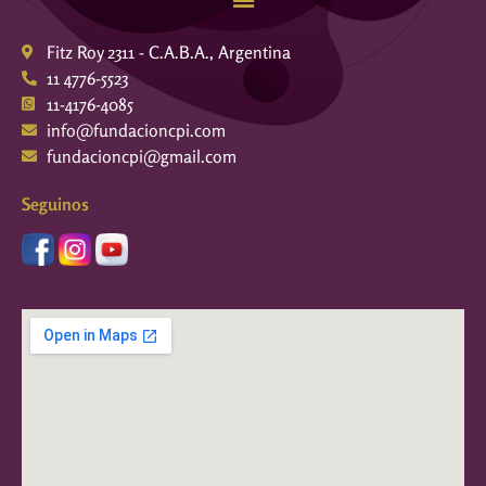
Fitz Roy 2311 - C.A.B.A., Argentina
11 4776-5523
11-4176-4085
info@fundacioncpi.com
fundacioncpi@gmail.com
Seguinos