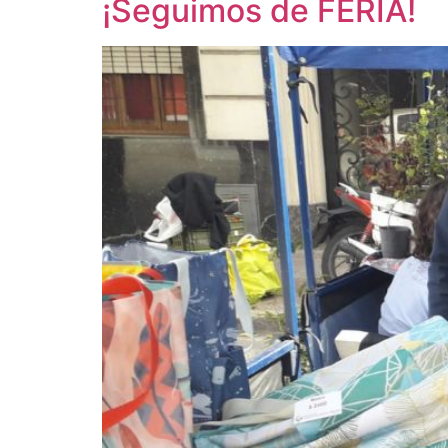
¡Seguimos de FERIA!