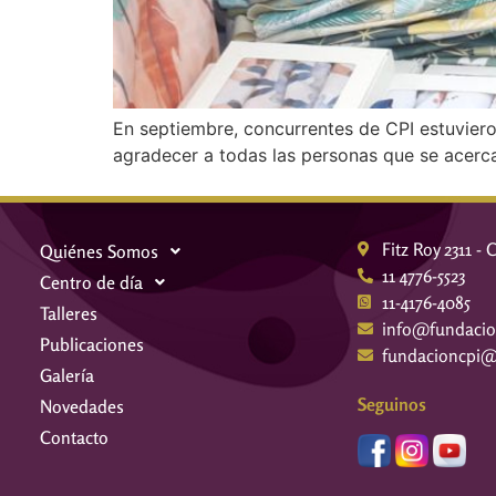
En septiembre, concurrentes de CPI estuvier
agradecer a todas las personas que se acer
Fitz Roy 2311 -
Quiénes Somos
11 4776-5523
Centro de día
11-4176-4085
Talleres
info@fundacio
Publicaciones
fundacioncpi
Galería
Seguinos
Novedades
Contacto