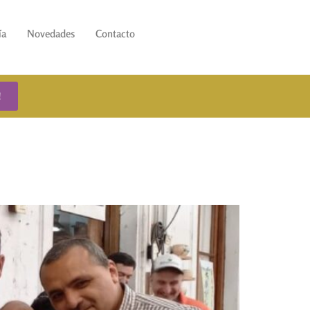
ía
Novedades
Contacto
!