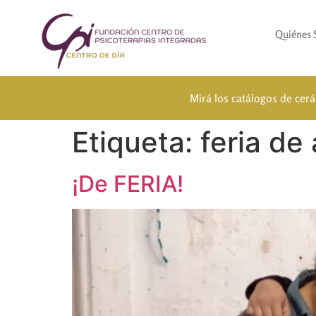
Quiénes
Mirá los catálogos de cer
Etiqueta:
feria de 
¡De FERIA!