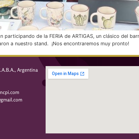
on participando de la FERIA de ARTIGAS, un clásico del ba
caron a nuestro stand. ¡Nos encontraremos muy pronto!
 C.A.B.A., Argentina
ncpi.com
@gmail.com