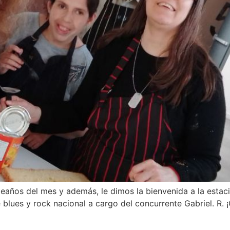
leaños del mes y además, le dimos la bienvenida a la estac
blues y rock nacional a cargo del concurrente Gabriel. R.