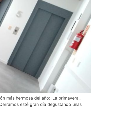
ión más hermosa del año: ¡La primavera!.
 ¡Cerramos esté gran día degustando unas