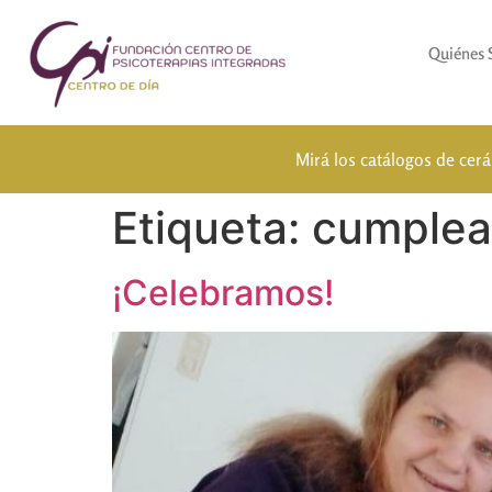
Quiénes
Mirá los catálogos de cer
Etiqueta:
cumplea
¡Celebramos!