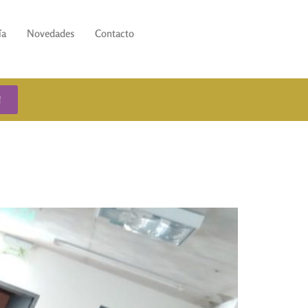
ía
Novedades
Contacto
!