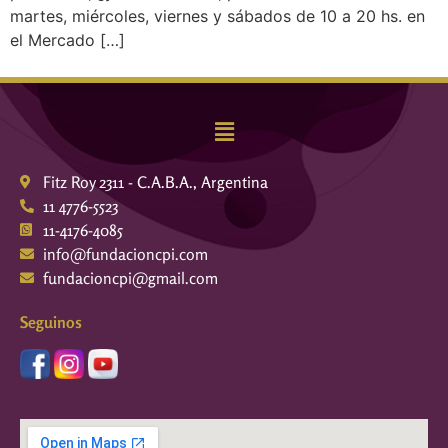
martes, miércoles, viernes y sábados de 10 a 20 hs. en
el Mercado […]
Fitz Roy 2311 - C.A.B.A., Argentina
11 4776-5523
11-4176-4085
info@fundacioncpi.com
fundacioncpi@gmail.com
Seguinos