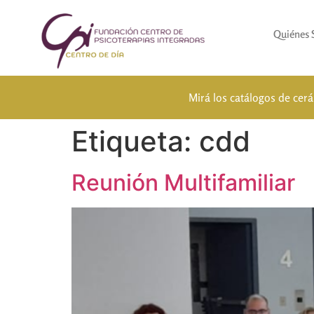
Quiénes
Mirá los catálogos de cer
Etiqueta:
cdd
Reunión Multifamiliar