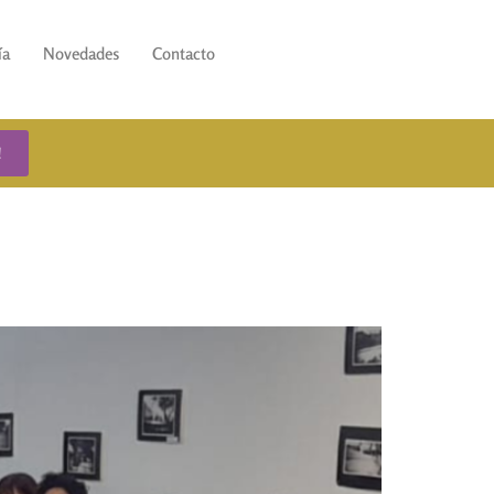
ía
Novedades
Contacto
!