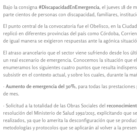
Bajo la consigna
#DiscapacidadEnEmergencia
, el jueves 18 de 
parte cientos de personas con discapacidad, familiares, instituci
El punto central de la convocatoria fue el Obelisco, en la Ciud
replicó en diferentes provincias del país como Córdoba, Corrien
de igual manera se exigieron respuestas ante la agónica situaci
El atraso arancelario que el sector viene sufriendo desde los úl
un real escenario de emergencia. Conocemos la situación que el
enumeramos los siguientes cuatro puntos que resulta indispensa
subsistir en el contexto actual, y sobre los cuales, durante la 
·
Aumento de emergencia del 30%
, para todas las prestaciones
de mes.
· Solicitud a la totalidad de las Obras Sociales del
reconocimient
resolución del Ministerio de Salud 1992/2015, explicitando que 
realizados, ya que lo amerita la desconfiguración que se producir
metodologías y protocolos que se aplicarán al volver a la presen