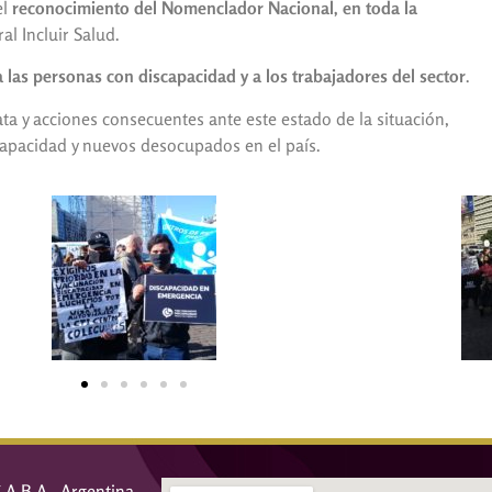
el
reconocimiento del Nomenclador Nacional, en toda la
al Incluir Salud.
 las personas con discapacidad y a los trabajadores del sector
.
ta y acciones consecuentes ante este estado de la situación,
capacidad y nuevos desocupados en el país.
 C.A.B.A., Argentina