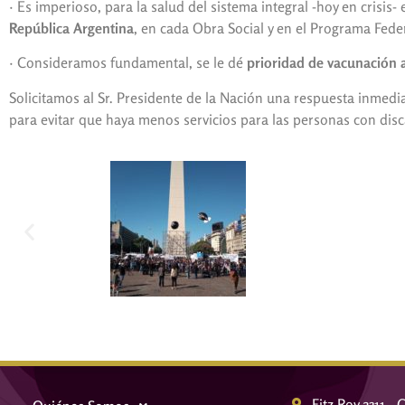
· Es imperioso, para la salud del sistema integral -hoy en crisis- 
República Argentina
, en cada Obra Social y en el Programa Feder
· Consideramos fundamental, se le dé
prioridad de vacunación a
Solicitamos al Sr. Presidente de la Nación una respuesta inmedia
para evitar que haya menos servicios para las personas con dis
Fitz Roy 2311 -