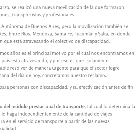
marzo, se realizó una nueva movilización de la que formaron
ones, transportistas y profesionales.
ad Autónoma de Buenos Aires, pero la movilización también se
tes, Entre Ríos, Mendoza, Santa Fe, Tucumán y Salta, en donde
ón que está atravesando el colectivo de discapacidad.
timos años es el principal motivo por el cual nos encontramos en
 país está atravesando, y por eso es que -solamente-
ble resolver de manera urgente para que el sector logre
mañana del día de hoy, concretamos nuestro reclamo..
 para personas con discapacidad, y su efectivización antes de fin
o del módulo prestacional de transporte
, tal cual lo determina la
se lo haga independientemente de la cantidad de viajes
á en el servicio de transporte a partir de las nuevas
cialidad.