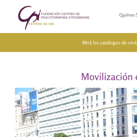
Quiénes
Mirá los catálogos de cer
Movilización 