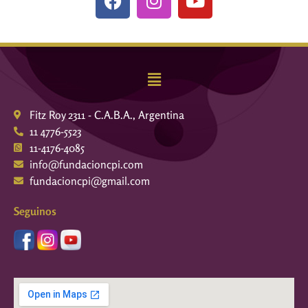
Fitz Roy 2311 - C.A.B.A., Argentina
11 4776-5523
11-4176-4085
info@fundacioncpi.com
fundacioncpi@gmail.com
Seguinos