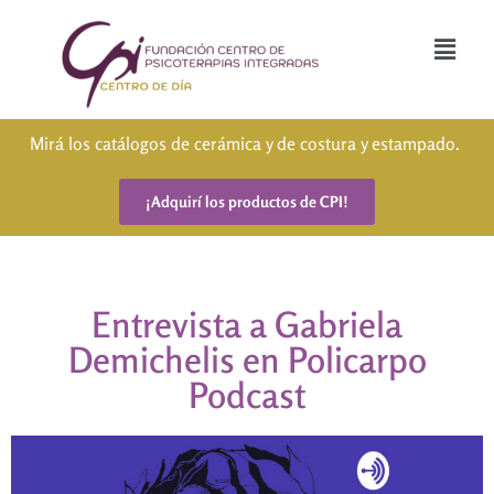
Mirá los catálogos de cerámica y de costura y estampado.
¡Adquirí los productos de CPI!
Entrevista a Gabriela
Demichelis en Policarpo
Podcast